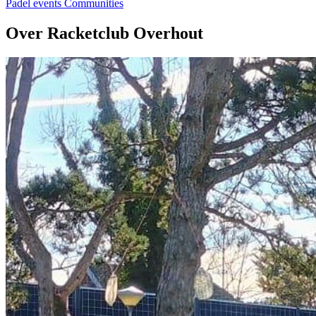
Padel events
Communities
Over Racketclub Overhout