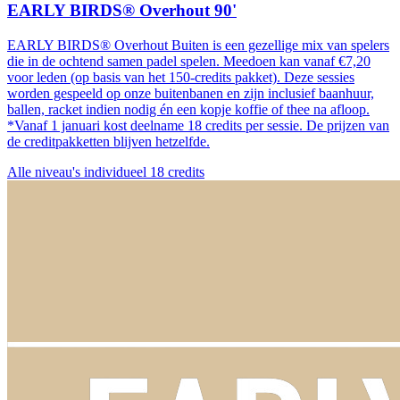
EARLY BIRDS® Overhout 90'
EARLY BIRDS® Overhout Buiten is een gezellige mix van spelers
die in de ochtend samen padel spelen. Meedoen kan vanaf €7,20
voor leden (op basis van het 150-credits pakket). Deze sessies
worden gespeeld op onze buitenbanen en zijn inclusief baanhuur,
ballen, racket indien nodig én een kopje koffie of thee na afloop.
*Vanaf 1 januari kost deelname 18 credits per sessie. De prijzen van
de creditpakketten blijven hetzelfde.
Alle niveau's
individueel
18 credits