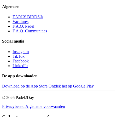
Algemeen
EARLY BIRDS®
Vacatures
F.A.Q. Padel
F.A.Q. Communities
Social media
Instagram
TikTok
Facebook
LinkedIn
De app downloaden
Download op de
App Store
Ontdek het op
Google Play
© 2026 Padel2Day
Privacybeleid
Algemene voorwaarden