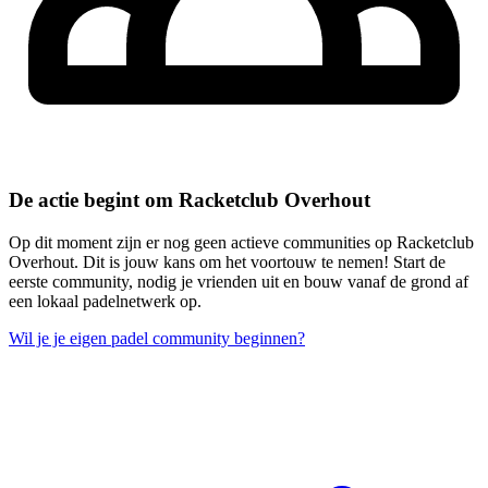
De actie begint om Racketclub Overhout
Op dit moment zijn er nog geen actieve communities op Racketclub
Overhout. Dit is jouw kans om het voortouw te nemen! Start de
eerste community, nodig je vrienden uit en bouw vanaf de grond af
een lokaal padelnetwerk op.
Wil je je eigen padel community beginnen?