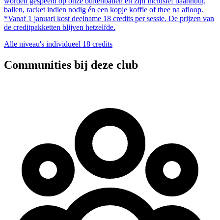
worden gespeeld op onze buitenbanen en zijn inclusief baanhuur,
ballen, racket indien nodig én een kopje koffie of thee na afloop.
*Vanaf 1 januari kost deelname 18 credits per sessie. De prijzen van
de creditpakketten blijven hetzelfde.
Alle niveau's
individueel
18 credits
Communities bij deze club