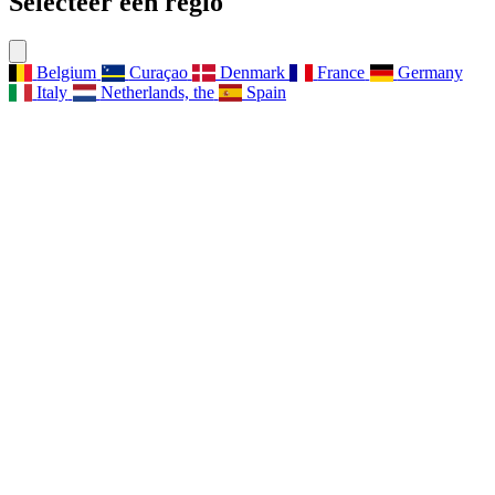
Selecteer een regio
Belgium
Curaçao
Denmark
France
Germany
Italy
Netherlands, the
Spain