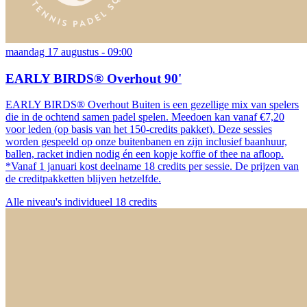
maandag 17 augustus - 09:00
EARLY BIRDS® Overhout 90'
EARLY BIRDS® Overhout Buiten is een gezellige mix van spelers
die in de ochtend samen padel spelen. Meedoen kan vanaf €7,20
voor leden (op basis van het 150-credits pakket). Deze sessies
worden gespeeld op onze buitenbanen en zijn inclusief baanhuur,
ballen, racket indien nodig én een kopje koffie of thee na afloop.
*Vanaf 1 januari kost deelname 18 credits per sessie. De prijzen van
de creditpakketten blijven hetzelfde.
Alle niveau's
individueel
18 credits