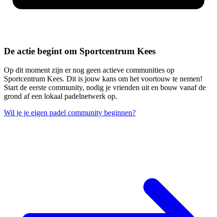
De actie begint om Sportcentrum Kees
Op dit moment zijn er nog geen actieve communities op
Sportcentrum Kees. Dit is jouw kans om het voortouw te nemen!
Start de eerste community, nodig je vrienden uit en bouw vanaf de
grond af een lokaal padelnetwerk op.
Wil je je eigen padel community beginnen?