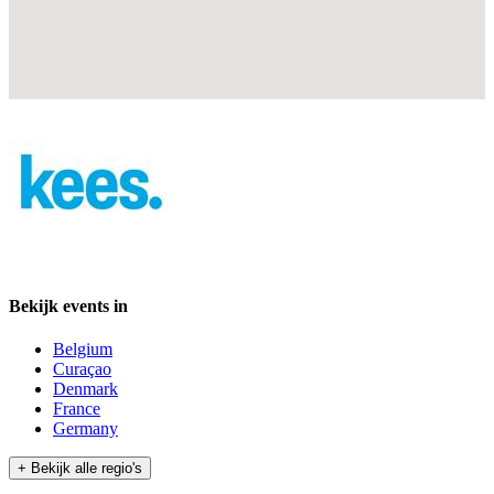
Bekijk events in
Belgium
Curaçao
Denmark
France
Germany
+ Bekijk alle regio's