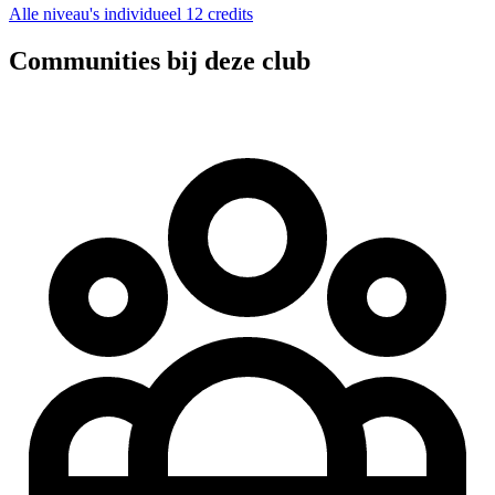
Alle niveau's
individueel
12 credits
Communities bij deze club