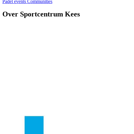
Padel events
Communities
Over Sportcentrum Kees