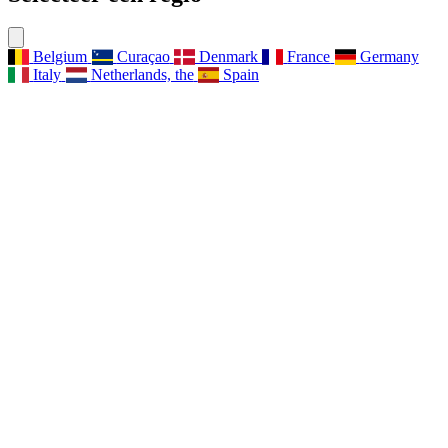
Belgium
Curaçao
Denmark
France
Germany
Italy
Netherlands, the
Spain